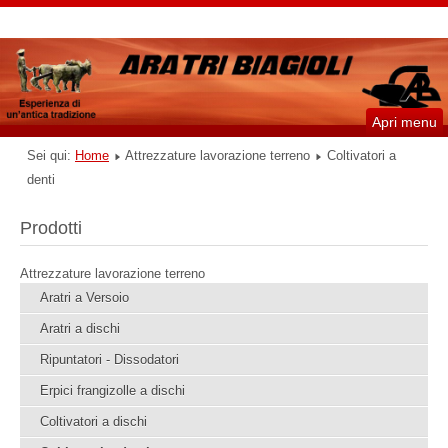
Apri menu
Sei qui:
Home
Attrezzature lavorazione terreno
Coltivatori a
denti
Prodotti
Attrezzature lavorazione terreno
Aratri a Versoio
Aratri a dischi
Ripuntatori - Dissodatori
Erpici frangizolle a dischi
Coltivatori a dischi