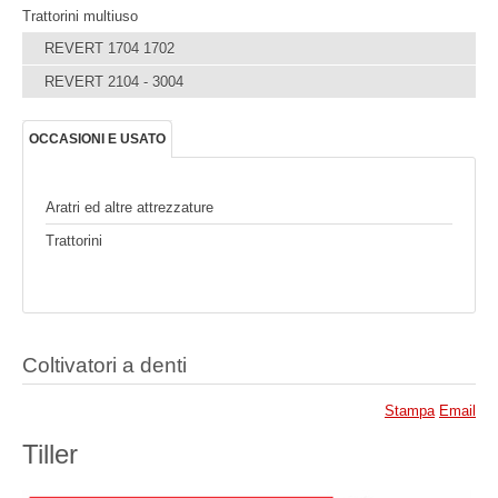
Trattorini multiuso
REVERT 1704 1702
REVERT 2104 - 3004
OCCASIONI E USATO
Aratri ed altre attrezzature
Trattorini
Coltivatori a denti
Stampa
Email
Tiller