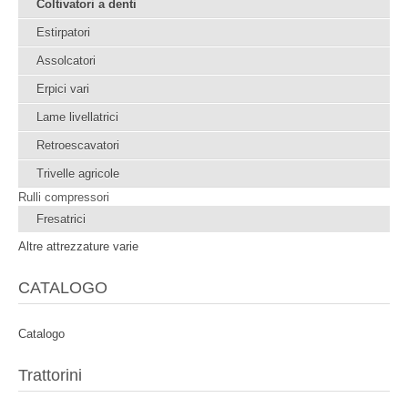
Coltivatori a denti
Estirpatori
Assolcatori
Erpici vari
Lame livellatrici
Retroescavatori
Trivelle agricole
Rulli compressori
Fresatrici
Altre attrezzature varie
CATALOGO
Catalogo
Trattorini